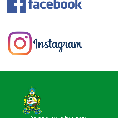
Siga-nos nas redes sociais