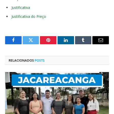
Justificativa
Justificativa do Preço
Facebook
Twitter
Pinterest
O
Tumblr
E-
LinkedIn
mail
RELACIONADOS
POSTS