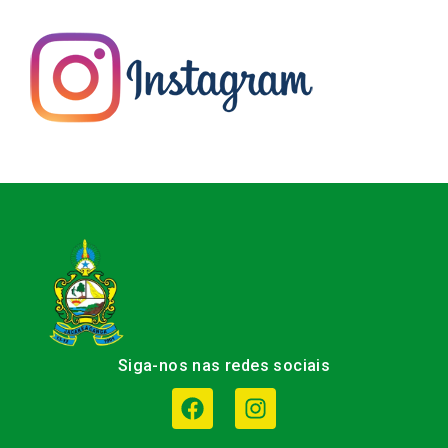
Siga-nos nas redes sociais