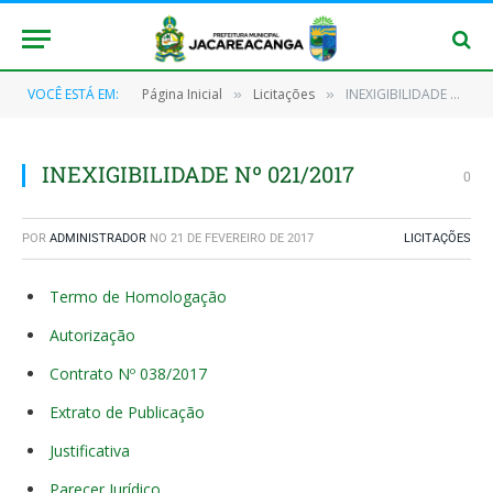
VOCÊ ESTÁ EM:
Página Inicial
Licitações
INEXIGIBILIDADE Nº 021/2017
»
»
INEXIGIBILIDADE Nº 021/2017
0
POR
ADMINISTRADOR
NO
21 DE FEVEREIRO DE 2017
LICITAÇÕES
Termo de Homologação
Autorização
Contrato Nº 038/2017
Extrato de Publicação
Justificativa
Parecer Jurídico