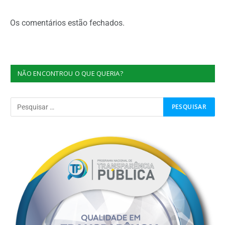
Os comentários estão fechados.
NÃO ENCONTROU O QUE QUERIA?