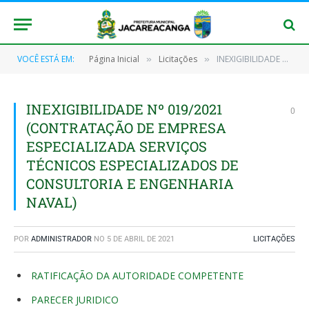
VOCÊ ESTÁ EM:
Página Inicial
Licitações
INEXIGIBILIDADE Nº 019/2021 (CONTRATAÇÃO DE EMPRESA ESPECIALIZADA SERVIÇOS TÉCNICOS ESPECIALIZADOS DE CONSULTORIA E ENGENHARIA NAVAL)
»
»
INEXIGIBILIDADE Nº 019/2021
0
(CONTRATAÇÃO DE EMPRESA
ESPECIALIZADA SERVIÇOS
TÉCNICOS ESPECIALIZADOS DE
CONSULTORIA E ENGENHARIA
NAVAL)
POR
ADMINISTRADOR
NO
5 DE ABRIL DE 2021
LICITAÇÕES
RATIFICAÇÃO DA AUTORIDADE COMPETENTE
PARECER JURIDICO