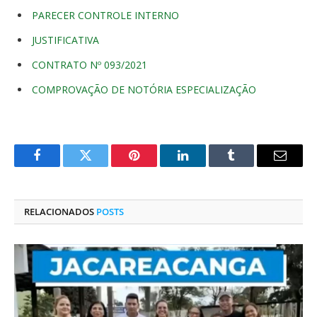
PARECER CONTROLE INTERNO
JUSTIFICATIVA
CONTRATO Nº 093/2021
COMPROVAÇÃO DE NOTÓRIA ESPECIALIZAÇÃO
Facebook
Twitter
Pinterest
O
Tumblr
E-
LinkedIn
mail
RELACIONADOS
POSTS