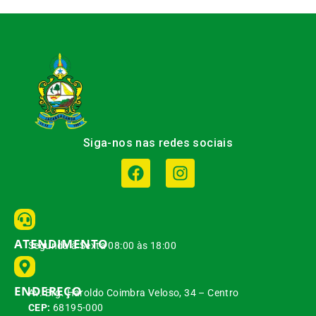
Siga-nos nas redes sociais
ATENDIMENTO
Segunda à Sexta 08:00 às 18:00
ENDEREÇO
Av. Brg. Haroldo Coimbra Veloso, 34 – Centro
CEP:
68195-000