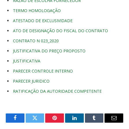
RAZÃO DE ESCOLHA FORNECEDOR
TERMO HOMOLOGAÇÃO
ATESTADO DE EXCLUSIVIDADE
ATO DE DESIGNAÇÃO DO FISCAL DO CONTRATO
CONTRATO N 023_2020
JUSTIFICATIVA DO PREÇO PROPOSTO
JUSTIFICATIVA
PARECER CONTROLE INTERNO
PARECER JURIDICO
RATIFICAÇÃO DA AUTORIDADE COMPETENTE
Facebook
Twitter
Pinterest
O
Tumblr
E-