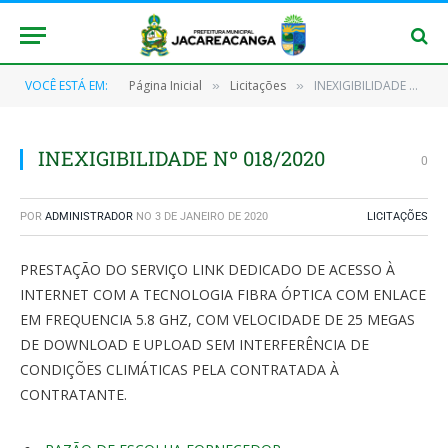
VOCÊ ESTÁ EM:
Página Inicial
Licitações
INEXIGIBILIDADE Nº 018/2020
»
»
INEXIGIBILIDADE Nº 018/2020
0
POR
ADMINISTRADOR
NO
3 DE JANEIRO DE 2020
LICITAÇÕES
PRESTAÇÃO DO SERVIÇO LINK DEDICADO DE ACESSO À
INTERNET COM A TECNOLOGIA FIBRA ÓPTICA COM ENLACE
EM FREQUENCIA 5.8 GHZ, COM VELOCIDADE DE 25 MEGAS
DE DOWNLOAD E UPLOAD SEM INTERFERÊNCIA DE
CONDIÇÕES CLIMÁTICAS PELA CONTRATADA À
CONTRATANTE.