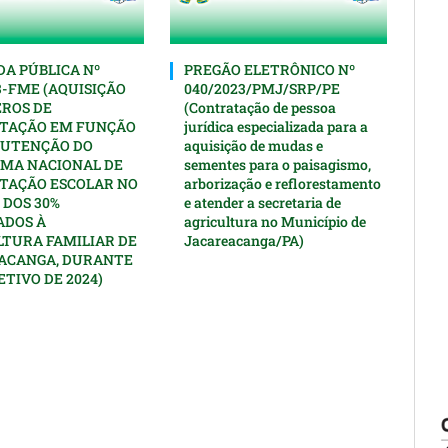
A PÚBLICA Nº
PREGÃO ELETRÔNICO Nº
3-FME (AQUISIÇÃO
040/2023/PMJ/SRP/PE
EROS DE
(Contratação de pessoa
TAÇÃO EM FUNÇÃO
jurídica especializada para a
UTENÇÃO DO
aquisição de mudas e
MA NACIONAL DE
sementes para o paisagismo,
TAÇÃO ESCOLAR NO
arborização e reflorestamento
 DOS 30%
e atender a secretaria de
ADOS À
agricultura no Município de
LTURA FAMILIAR DE
Jacareacanga/PA)
ACANGA, DURANTE
ETIVO DE 2024)