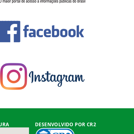
TURA
DESENVOLVIDO POR CR2