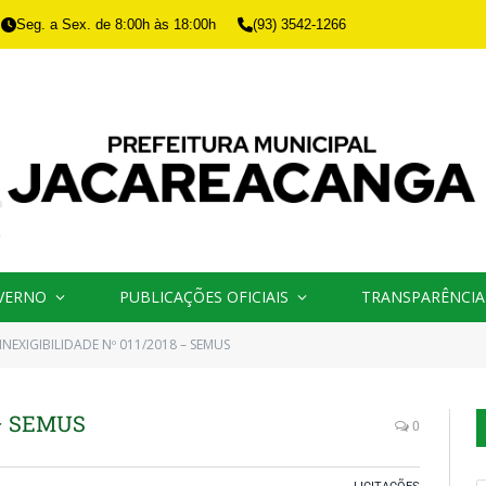
Seg. a Sex. de 8:00h às 18:00h
(93) 3542-1266
VERNO
PUBLICAÇÕES OFICIAIS
TRANSPARÊNCIA
INEXIGIBILIDADE Nº 011/2018 – SEMUS
 – SEMUS
0