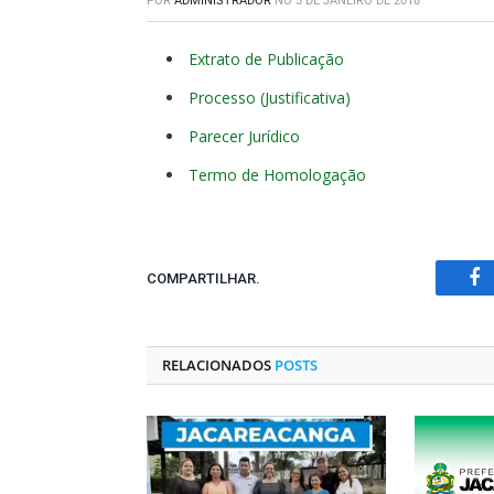
POR
ADMINISTRADOR
NO
5 DE JANEIRO DE 2018
Extrato de Publicação
Processo (Justificativa)
Parecer Jurídico
Termo de Homologação
COMPARTILHAR.
Fa
RELACIONADOS
POSTS