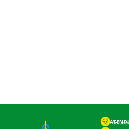
ATEND
Segunda 