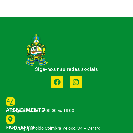
Siga-nos nas redes sociais
ATENDIMENTO
Segunda à Sexta 08:00 às 18:00
ENDEREÇO
Av. Brg. Haroldo Coimbra Veloso, 34 – Centro