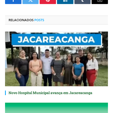
Facebook
Twitter
Pinterest
O
Tumblr
E-
LinkedIn
mail
RELACIONADOS
POSTS
Novo Hospital Municipal avança em Jacareacanga