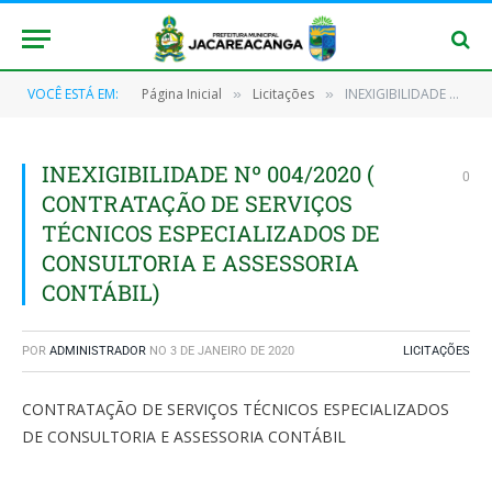
VOCÊ ESTÁ EM:
Página Inicial
Licitações
INEXIGIBILIDADE Nº 004/2020 ( CONTRATAÇÃO DE SERVIÇOS TÉCNICOS ESPECIALIZADOS DE CONSULTORIA E ASSESSORIA CONTÁBIL)
»
»
INEXIGIBILIDADE Nº 004/2020 (
0
CONTRATAÇÃO DE SERVIÇOS
TÉCNICOS ESPECIALIZADOS DE
CONSULTORIA E ASSESSORIA
CONTÁBIL)
POR
ADMINISTRADOR
NO
3 DE JANEIRO DE 2020
LICITAÇÕES
CONTRATAÇÃO DE SERVIÇOS TÉCNICOS ESPECIALIZADOS
DE CONSULTORIA E ASSESSORIA CONTÁBIL