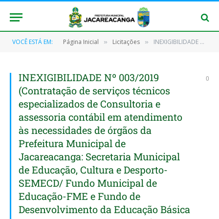
VOCÊ ESTÁ EM:
Página Inicial
Licitações
INEXIGIBILIDADE Nº 003/2019 (Contratação de serviços técnicos especializados de Consultoria e assessoria contábil em atendimento às necessidades de órgãos da Prefeitura Municipal de Jacareacanga: Secretaria Municipal de Educação, Cultura e Desporto-SEMECD/ Fundo Municipal de Educação-FME e Fundo de Desenvolvimento da Educação Básica – FUNDEB, para prestar serviços especializados de assessoria contábil)
»
»
INEXIGIBILIDADE Nº 003/2019
0
(Contratação de serviços técnicos
especializados de Consultoria e
assessoria contábil em atendimento
às necessidades de órgãos da
Prefeitura Municipal de
Jacareacanga: Secretaria Municipal
de Educação, Cultura e Desporto-
SEMECD/ Fundo Municipal de
Educação-FME e Fundo de
Desenvolvimento da Educação Básica