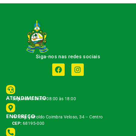
Siga-nos nas redes sociais
ATENDIMENTO
Segunda à Sexta 08:00 às 18:00
ENDEREÇO
Av. Brg. Haroldo Coimbra Veloso, 34 – Centro
CEP:
68195-000