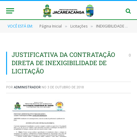
VOCÊ ESTÁ EM:
Página Inicial
Licitações
INEXIGIBILIDADE DE LICITAÇÃO Nº 022/2018 – PMJ
»
»
JUSTIFICATIVA DA CONTRATAÇÃO
0
DIRETA DE INEXIGIBILIDADE DE
LICITAÇÃO
POR
ADMINISTRADOR
NO
3 DE OUTUBRO DE 2018