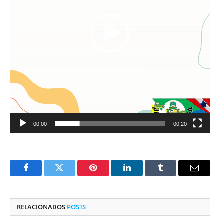
00:00
00:20
Facebook
Twitter
Pinterest
O
Tumblr
E-
LinkedIn
mail
RELACIONADOS
POSTS