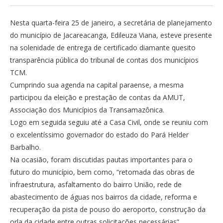
Nesta quarta-feira 25 de janeiro, a secretária de planejamento
do município de Jacareacanga, Edileuza Viana, esteve presente
na solenidade de entrega de certificado diamante quesito
transparência pública do tribunal de contas dos municípios
TCM.
Cumprindo sua agenda na capital paraense, a mesma
participou da eleição e prestação de contas da AMUT,
Associação dos Municípios da Transamazônica.
Logo em seguida seguiu até a Casa Civil, onde se reuniu com
o excelentíssimo governador do estado do Pará Helder
Barbalho.
Na ocasião, foram discutidas pautas importantes para o
futuro do município, bem como, “retomada das obras de
infraestrutura, asfaltamento do bairro União, rede de
abastecimento de águas nos bairros da cidade, reforma e
recuperação da pista de pouso do aeroporto, construção da
orla da cidade entre outras solicitações necessárias”.