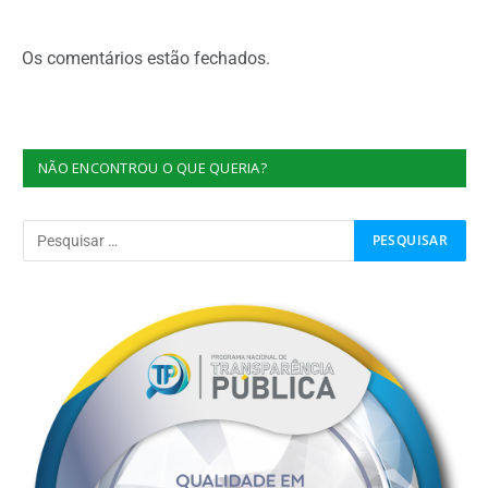
Os comentários estão fechados.
NÃO ENCONTROU O QUE QUERIA?