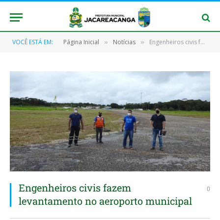
VOCÊ ESTÁ EM:
Página Inicial
Notícias
Engenheiros civis fazem levantamento no aeroporto municipal
»
»
Engenheiros civis fazem
0
levantamento no aeroporto municipal