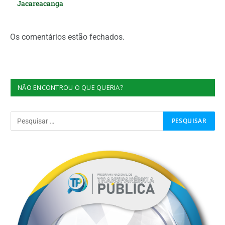
Jacareacanga
Os comentários estão fechados.
NÃO ENCONTROU O QUE QUERIA?