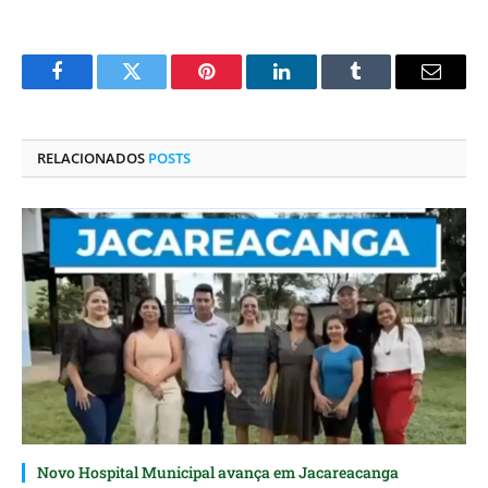
Facebook
Twitter
Pinterest
O
Tumblr
E-
LinkedIn
mail
RELACIONADOS
POSTS
Novo Hospital Municipal avança em Jacareacanga