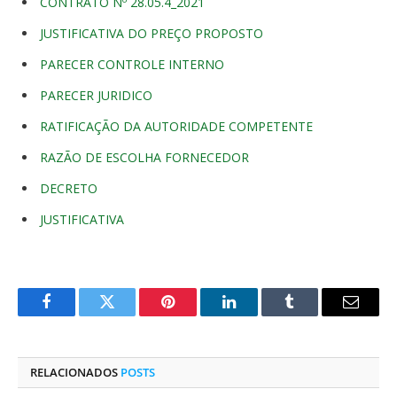
CONTRATO Nº 28.05.4_2021
JUSTIFICATIVA DO PREÇO PROPOSTO
PARECER CONTROLE INTERNO
PARECER JURIDICO
RATIFICAÇÃO DA AUTORIDADE COMPETENTE
RAZÃO DE ESCOLHA FORNECEDOR
DECRETO
JUSTIFICATIVA
Facebook
Twitter
Pinterest
O
Tumblr
E-
LinkedIn
mail
RELACIONADOS
POSTS