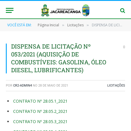
VOCÊ ESTÁ EM:
Página Inicial
Licitações
DISPENSA DE LICITAÇÃO Nº 053/2021 (AQUISIÇÃO DE COMBUSTÍVEIS: GASOLINA, ÓLEO DIESEL, LUBRIFICANTES)
»
»
DISPENSA DE LICITAÇÃO Nº
0
053/2021 (AQUISIÇÃO DE
COMBUSTÍVEIS: GASOLINA, ÓLEO
DIESEL, LUBRIFICANTES)
POR
CR2-ADMIN4
NO
28 DE MAIO DE 2021
LICITAÇÕES
CONTRATO Nº 28.05.1_2021
CONTRATO Nº 28.05.2_2021
CONTRATO Nº 28.05.3_2021