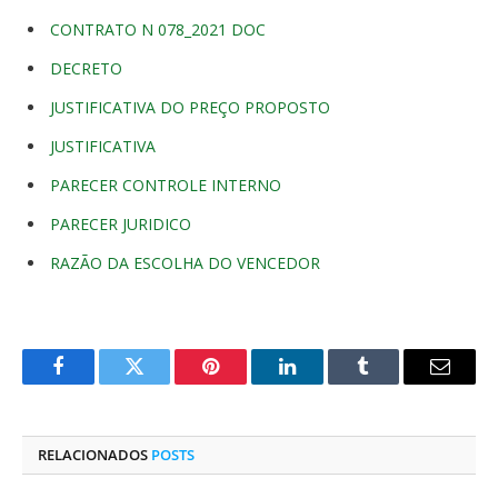
CONTRATO N 078_2021 DOC
DECRETO
JUSTIFICATIVA DO PREÇO PROPOSTO
JUSTIFICATIVA
PARECER CONTROLE INTERNO
PARECER JURIDICO
RAZÃO DA ESCOLHA DO VENCEDOR
Facebook
Twitter
Pinterest
O
Tumblr
E-
LinkedIn
mail
RELACIONADOS
POSTS