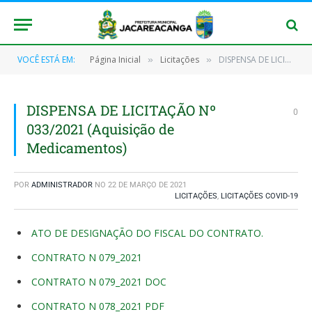
VOCÊ ESTÁ EM:
Página Inicial
Licitações
DISPENSA DE LICITAÇÃO Nº 033/2021 (Aquisição de Medicamentos)
»
»
DISPENSA DE LICITAÇÃO Nº
0
033/2021 (Aquisição de
Medicamentos)
POR
ADMINISTRADOR
NO
22 DE MARÇO DE 2021
LICITAÇÕES
,
LICITAÇÕES COVID-19
ATO DE DESIGNAÇÃO DO FISCAL DO CONTRATO.
CONTRATO N 079_2021
CONTRATO N 079_2021 DOC
CONTRATO N 078_2021 PDF