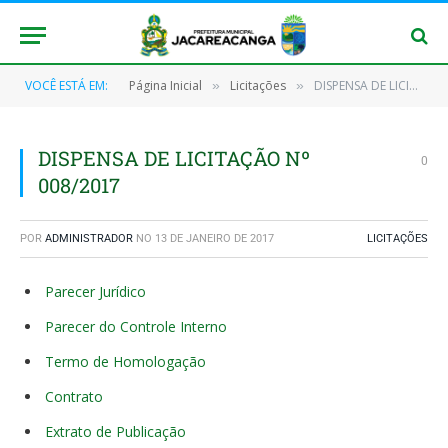
VOCÊ ESTÁ EM:
Página Inicial
Licitações
DISPENSA DE LICITAÇÃO Nº 008/2017
»
»
DISPENSA DE LICITAÇÃO Nº
0
008/2017
POR
ADMINISTRADOR
NO
13 DE JANEIRO DE 2017
LICITAÇÕES
Parecer Jurídico
Parecer do Controle Interno
Termo de Homologação
Contrato
Extrato de Publicação