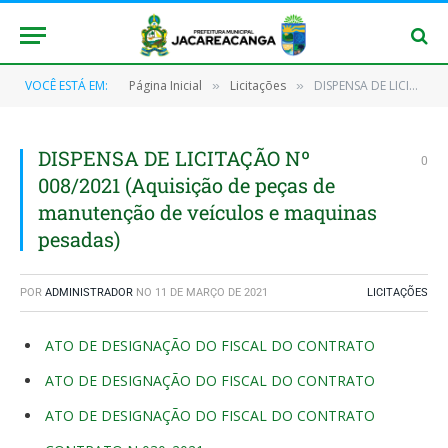
VOCÊ ESTÁ EM:
Página Inicial
Licitações
DISPENSA DE LICITAÇÃO Nº 008/2021 (Aquisição de peças de manutenção de veículos e maquinas pesadas)
»
»
DISPENSA DE LICITAÇÃO Nº
0
008/2021 (Aquisição de peças de
manutenção de veículos e maquinas
pesadas)
POR
ADMINISTRADOR
NO
11 DE MARÇO DE 2021
LICITAÇÕES
ATO DE DESIGNAÇÃO DO FISCAL DO CONTRATO
ATO DE DESIGNAÇÃO DO FISCAL DO CONTRATO
ATO DE DESIGNAÇÃO DO FISCAL DO CONTRATO