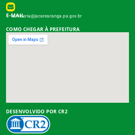
E-MAIL
ouvidoria@jacareacanga.pa.gov.br
COMO CHEGAR À PREFEITURA
DESENVOLVIDO POR CR2