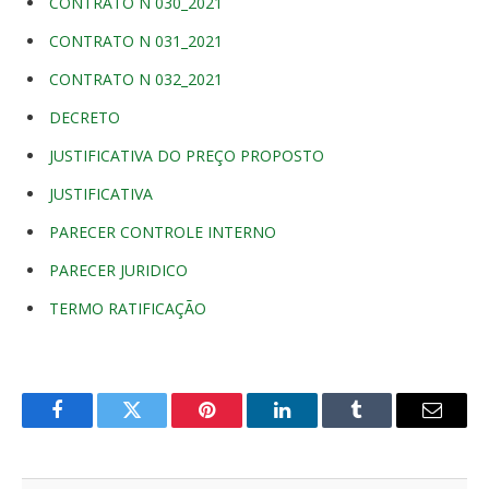
CONTRATO N 030_2021
CONTRATO N 031_2021
CONTRATO N 032_2021
DECRETO
JUSTIFICATIVA DO PREÇO PROPOSTO
JUSTIFICATIVA
PARECER CONTROLE INTERNO
PARECER JURIDICO
TERMO RATIFICAÇÃO
Facebook
Twitter
Pinterest
O
Tumblr
E-
LinkedIn
mail