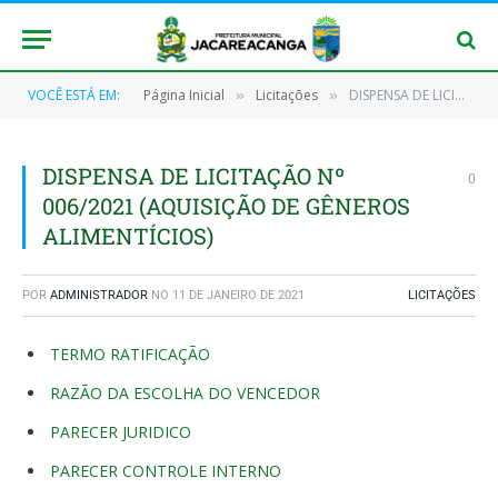
VOCÊ ESTÁ EM:
Página Inicial
Licitações
DISPENSA DE LICITAÇÃO Nº 006/2021 (AQUISIÇÃO DE GÊNEROS ALIMENTÍCIOS)
»
»
DISPENSA DE LICITAÇÃO Nº
0
006/2021 (AQUISIÇÃO DE GÊNEROS
ALIMENTÍCIOS)
POR
ADMINISTRADOR
NO
11 DE JANEIRO DE 2021
LICITAÇÕES
TERMO RATIFICAÇÃO
RAZÃO DA ESCOLHA DO VENCEDOR
PARECER JURIDICO
PARECER CONTROLE INTERNO