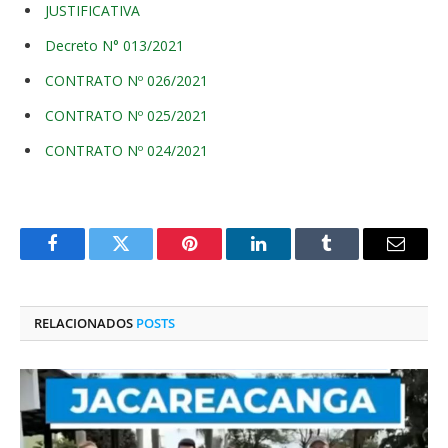
JUSTIFICATIVA
Decreto N° 013/2021
CONTRATO Nº 026/2021
CONTRATO Nº 025/2021
CONTRATO Nº 024/2021
Facebook
Twitter
Pinterest
O
Tumblr
E-
LinkedIn
mail
RELACIONADOS
POSTS