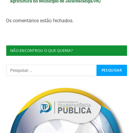
agricultura no Município de Jacareacanga/PA)
Os comentários estão fechados.
NÃO ENCONTROU O QUE QUERIA?