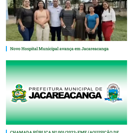
Novo Hospital Municipal avança em Jacareacanga
CHAMADA PÚBLICA Nº 001/2023-FME (AQUISIÇÃO DE