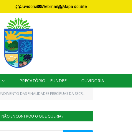
Ouvidoria
Webmail
Mapa do Site
PRECATÓRIO – FUNDEF
OUVIDORIA
O ADEQUADO AO FUNCIONAMENTO DE CASA DE APOIO AOS ESTUDANTES INDÍGENAS FORA DO DOMICÍLIO NA CIDADE DE SANTARÉM/PA)
NÃO ENCONTROU O QUE QUERIA?