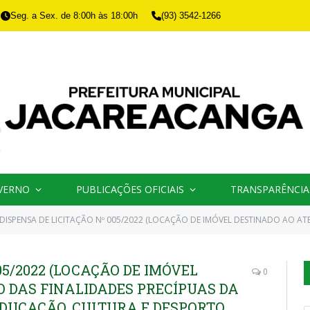
Seg. a Sex. de 8:00h às 18:00h
(93) 3542-1266
VERNO
PUBLICAÇÕES OFICIAIS
TRANSPARÊNCIA
DISPENSA DE LICITAÇÃO Nº 005/2022 (LOCAÇÃO DE IMÓVEL DESTINADO AO ATENDIMENTO DAS FINALIDADES PRECÍPUAS DA SECRETARIA MUNICIPAL DE EDUCAÇÃO, CULTURA E DESPORTO DE DOTAR-SE DE PRÉDI
05/2022 (LOCAÇÃO DE IMÓVEL
0
 DAS FINALIDADES PRECÍPUAS DA
EDUCAÇÃO, CULTURA E DESPORTO