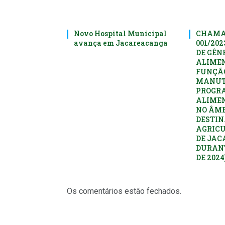
Novo Hospital Municipal
CHAMA
avança em Jacareacanga
001/20
DE GÊN
ALIME
FUNÇÃ
MANUT
PROGR
ALIME
NO ÂMB
DESTIN
AGRICU
DE JAC
DURANT
DE 2024
Os comentários estão fechados.