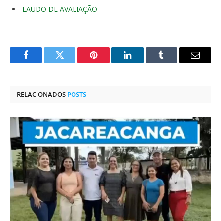
LAUDO DE AVALIAÇÃO
Facebook
Twitter
Pinterest
O
Tumblr
E-
LinkedIn
mail
RELACIONADOS
POSTS