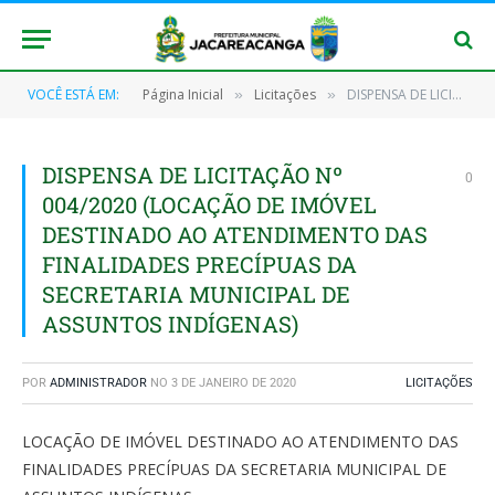
VOCÊ ESTÁ EM:
Página Inicial
Licitações
DISPENSA DE LICITAÇÃO Nº 004/2020 (LOCAÇÃO DE IMÓVEL DESTINADO AO ATENDIMENTO DAS FINALIDADES PRECÍPUAS DA SECRETARIA MUNICIPAL DE ASSUNTOS INDÍGENAS)
»
»
DISPENSA DE LICITAÇÃO Nº
0
004/2020 (LOCAÇÃO DE IMÓVEL
DESTINADO AO ATENDIMENTO DAS
FINALIDADES PRECÍPUAS DA
SECRETARIA MUNICIPAL DE
ASSUNTOS INDÍGENAS)
POR
ADMINISTRADOR
NO
3 DE JANEIRO DE 2020
LICITAÇÕES
LOCAÇÃO DE IMÓVEL DESTINADO AO ATENDIMENTO DAS
FINALIDADES PRECÍPUAS DA SECRETARIA MUNICIPAL DE