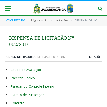
VOCÊ ESTÁ EM:
Página Inicial
Licitações
DISPENSA DE LICITAÇÃO Nº 002/2017
»
»
DISPENSA DE LICITAÇÃO Nº
0
002/2017
POR
ADMINISTRADOR
NO
13 DE JANEIRO DE 2017
LICITAÇÕES
Laudo de Avaliação
Parecer Jurídico
Parecer do Controle Interno
Extrato de Publicação
Contrato