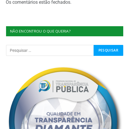
Os comentários estão fechados.
NÃO ENCONTROU O QUE QUERIA?