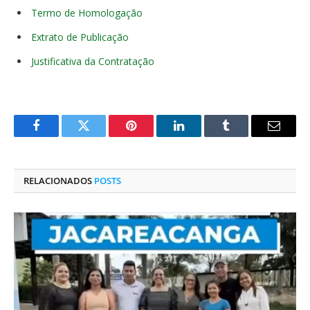
Termo de Homologação
Extrato de Publicação
Justificativa da Contratação
Facebook
Twitter
Pinterest
O
Tumblr
E-
LinkedIn
mail
RELACIONADOS
POSTS