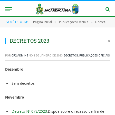
VOCÊ ESTÁ EM:
Página Inicial
Publicações Oficiais
Decretos
»
»
»
DECRETOS 2023
0
POR
CR2-ADMIN5
NO
1 DE JANEIRO DE 2023
DECRETOS
,
PUBLICAÇÕES OFICIAIS
Dezembro
Sem decretos
Novembro
Decreto Nº 072/2023:
Dispõe sobre o recesso de fim de