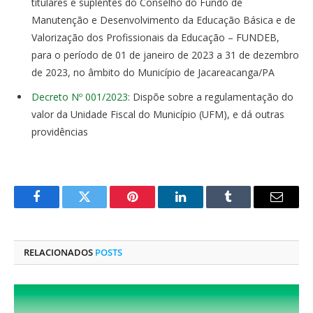
titulares e suplentes do Conselho do Fundo de
Manutenção e Desenvolvimento da Educação Básica e de
Valorização dos Profissionais da Educação – FUNDEB,
para o período de 01 de janeiro de 2023 a 31 de dezembro
de 2023, no âmbito do Município de Jacareacanga/PA
Decreto Nº 001/2023
: Dispõe sobre a regulamentação do
valor da Unidade Fiscal do Município (UFM), e dá outras
providências
Facebook
Twitter
Pinterest
O
Tumblr
E-
LinkedIn
mail
RELACIONADOS
POSTS