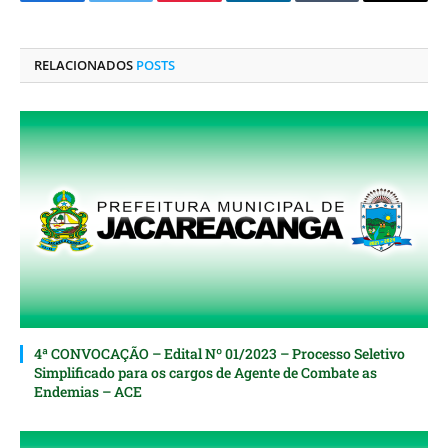
Facebook
Twitter
Pinterest
O
Tumblr
E-
LinkedIn
mail
RELACIONADOS
POSTS
4ª CONVOCAÇÃO – Edital Nº 01/2023 – Processo Seletivo
Simplificado para os cargos de Agente de Combate as
Endemias – ACE