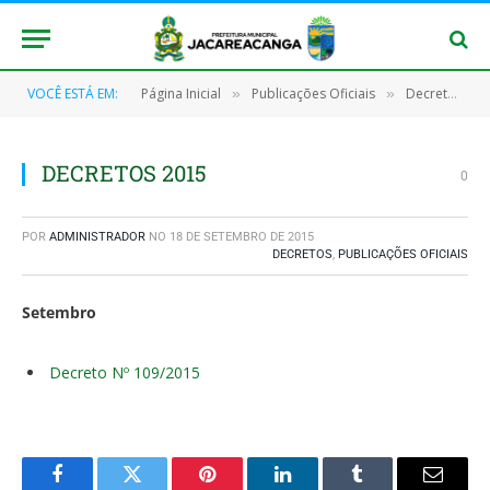
VOCÊ ESTÁ EM:
Página Inicial
Publicações Oficiais
Decretos
»
»
»
DECRETOS 2015
0
POR
ADMINISTRADOR
NO
18 DE SETEMBRO DE 2015
DECRETOS
,
PUBLICAÇÕES OFICIAIS
Setembro
Decreto Nº 109/2015