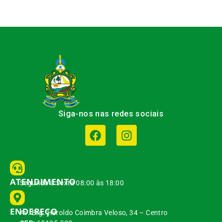
Siga-nos nas redes sociais
ATENDIMENTO
Segunda à Sexta 08:00 às 18:00
ENDEREÇO
Av. Brg. Haroldo Coimbra Veloso, 34 – Centro