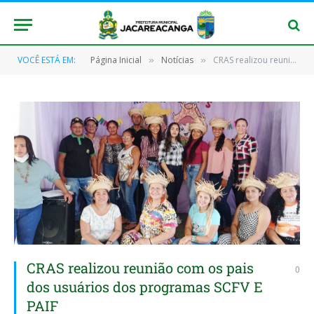
VOCÊ ESTÁ EM:
Página Inicial
Notícias
CRAS realizou reunião com os pais dos usuários dos programas SCFV E PAIF
»
»
CRAS realizou reunião com os pais
0
dos usuários dos programas SCFV E
PAIF