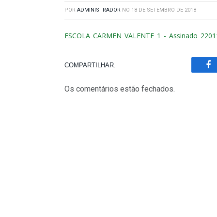
POR
ADMINISTRADOR
NO
18 DE SETEMBRO DE 2018
ESCOLA_CARMEN_VALENTE_1_-_Assinado_2201
COMPARTILHAR.
Fa
Os comentários estão fechados.