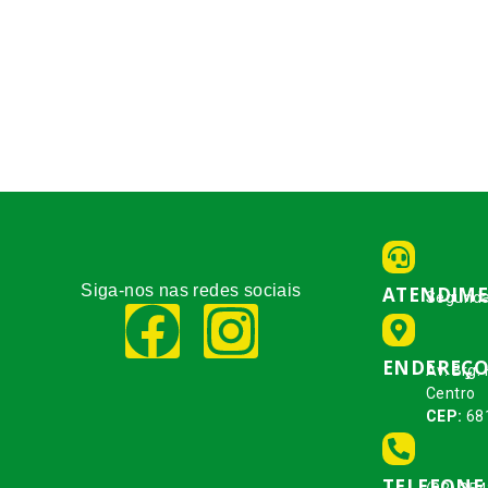
Siga-nos nas redes sociais
ATENDIM
Segunda
ENDEREÇ
Av. Brg.
Centro
CEP:
68
TELEFONE