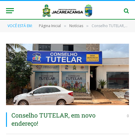
VOCÊ ESTÁ EM:
Página Inicial
Notícias
Conselho TUTELAR, em novo endereço!
»
»
Conselho TUTELAR, em novo
0
endereço!