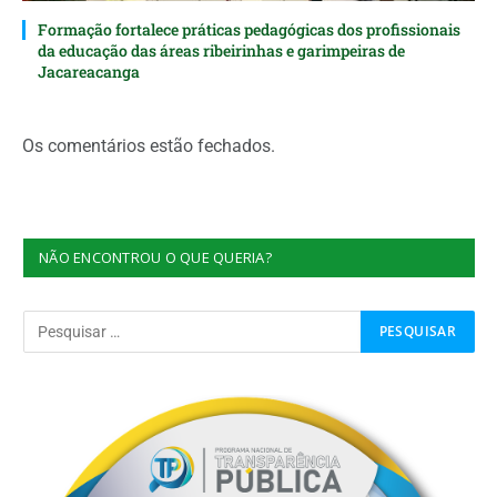
Formação fortalece práticas pedagógicas dos profissionais
da educação das áreas ribeirinhas e garimpeiras de
Jacareacanga
Os comentários estão fechados.
NÃO ENCONTROU O QUE QUERIA?