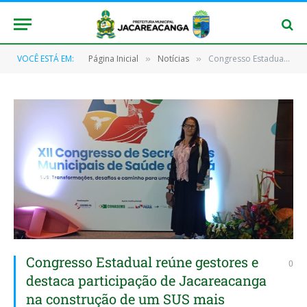
VOCÊ ESTÁ EM:
Página Inicial
Notícias
Congresso Estadual reúne gestores e destaca participação de Jacareacanga na construção de um SUS mais eficiente
»
»
Congresso Estadual reúne gestores e
0
destaca participação de Jacareacanga
na construção de um SUS mais