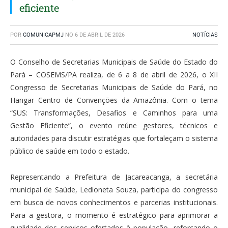
eficiente
POR
COMUNICAPMJ
NO
6 DE ABRIL DE 2026
NOTÍCIAS
O Conselho de Secretarias Municipais de Saúde do Estado do
Pará – COSEMS/PA realiza, de 6 a 8 de abril de 2026, o XII
Congresso de Secretarias Municipais de Saúde do Pará, no
Hangar Centro de Convenções da Amazônia. Com o tema
“SUS: Transformações, Desafios e Caminhos para uma
Gestão Eficiente”, o evento reúne gestores, técnicos e
autoridades para discutir estratégias que fortaleçam o sistema
público de saúde em todo o estado.
Representando a Prefeitura de Jacareacanga, a secretária
municipal de Saúde, Ledioneta Souza, participa do congresso
em busca de novos conhecimentos e parcerias institucionais.
Para a gestora, o momento é estratégico para aprimorar a
qualidade dos serviços ofertados à população, reforçando o