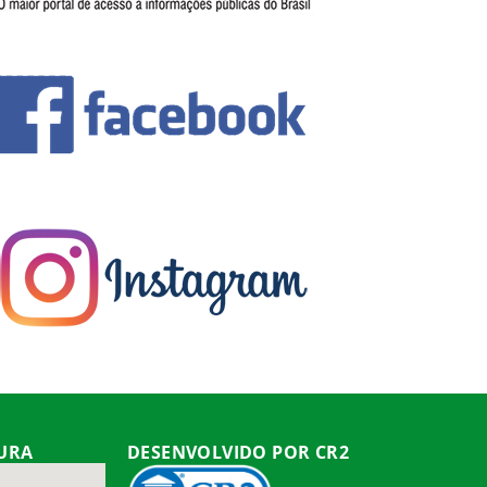
TURA
DESENVOLVIDO POR CR2