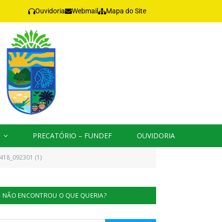
Ouvidoria
Webmail
Mapa do Site
PRECATÓRIO – FUNDEF
OUVIDORIA
18_092301 (1)
NÃO ENCONTROU O QUE QUERIA?