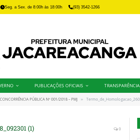
Seg. a Sex. de 8:00h às 18:00h
(93) 3542-1266
VERNO
PUBLICAÇÕES OFICIAIS
TRANSPARÊNCIA
CONCORRÊNCIA PÚBLICA Nº 001/2018 – PMJ
Termo_de_Homologacao_2604
»
_092301 (1)
0