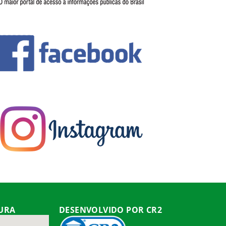
TURA
DESENVOLVIDO POR CR2