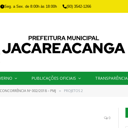
Seg. a Sex. de 8:00h às 18:00h
(93) 3542-1266
VERNO
PUBLICAÇÕES OFICIAIS
TRANSPARÊNCIA
CONCORRÊNCIA Nº 002/2018 – PMJ
PROJETOS 2
»
0