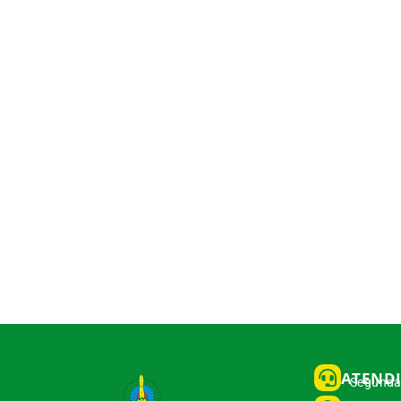
ATEND
Segunda 