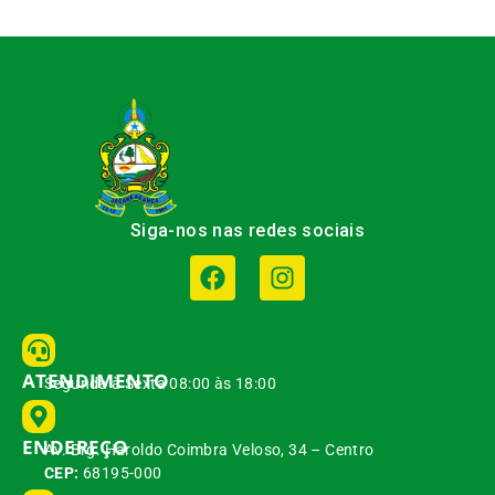
Siga-nos nas redes sociais
ATENDIMENTO
Segunda à Sexta 08:00 às 18:00
ENDEREÇO
Av. Brg. Haroldo Coimbra Veloso, 34 – Centro
CEP:
68195-000