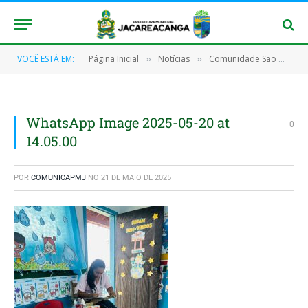
VOCÊ ESTÁ EM:
Página Inicial
Notícias
Comunidade São Martins recebe ação de saúde com atendimentos médicos e odontológicos
»
»
WhatsApp Image 2025-05-20 at
0
14.05.00
POR
COMUNICAPMJ
NO
21 DE MAIO DE 2025