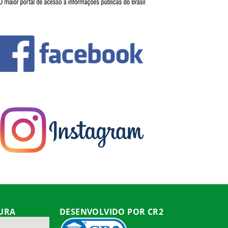
TURA
DESENVOLVIDO POR CR2