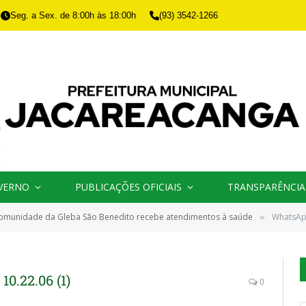
Seg. a Sex. de 8:00h às 18:00h
(93) 3542-1266
VERNO
PUBLICAÇÕES OFICIAIS
TRANSPARÊNCIA
omunidade da Gleba São Benedito recebe atendimentos à saúde
WhatsApp
»
0.22.06 (1)
0