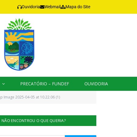
Ouvidoria
Webmail
Mapa do Site
PRECATÓRIO – FUNDEF
OUVIDORIA
 Image 2025-04-05 at 10.22.06 (1)
NÃO ENCONTROU O QUE QUERIA?