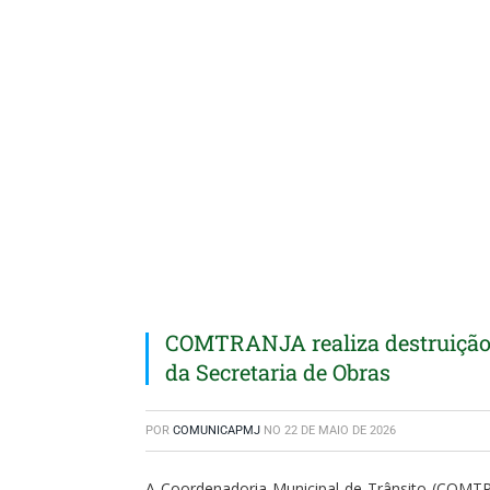
COMTRANJA realiza destruição 
da Secretaria de Obras
POR
COMUNICAPMJ
NO
22 DE MAIO DE 2026
A Coordenadoria Municipal de Trânsito (COMTR