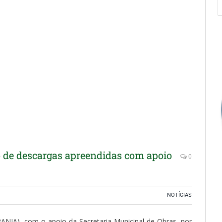
de descargas apreendidas com apoio
0
NOTÍCIAS
ANJA), com o apoio da Secretaria Municipal de Obras, por