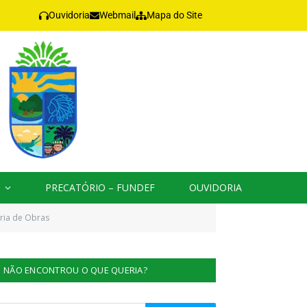
Ouvidoria
Webmail
Mapa do Site
PRECATÓRIO – FUNDEF
OUVIDORIA
ria de Obras
NÃO ENCONTROU O QUE QUERIA?