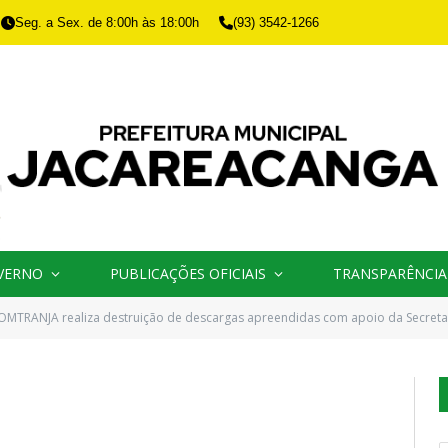
Seg. a Sex. de 8:00h às 18:00h
(93) 3542-1266
VERNO
PUBLICAÇÕES OFICIAIS
TRANSPARÊNCIA
OMTRANJA realiza destruição de descargas apreendidas com apoio da Secreta