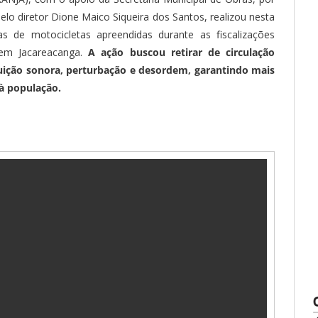
lo diretor Dione Maico Siqueira dos Santos, realizou nesta
gas de motocicletas apreendidas durante as fiscalizações
 em Jacareacanga.
A ação buscou retirar de circulação
ição sonora, perturbação e desordem, garantindo mais
 à população.