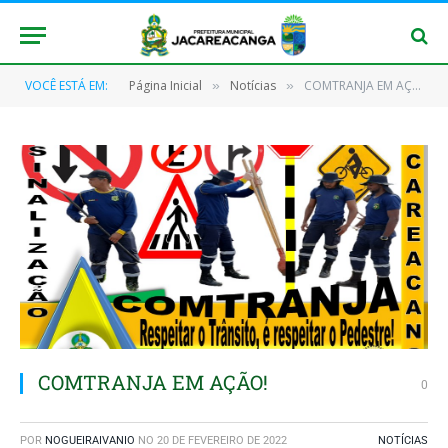
VOCÊ ESTÁ EM:
Página Inicial
Notícias
COMTRANJA EM AÇÃO!
»
»
COMTRANJA EM AÇÃO!
0
POR
NOGUEIRAIVANIO
NO
20 DE FEVEREIRO DE 2022
NOTÍCIAS