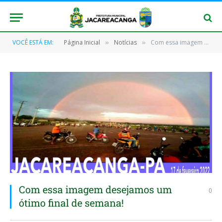
VOCÊ ESTÁ EM:
Página Inicial
Notícias
Com essa imagem desejamos um ótimo final de semana!
»
»
Com essa imagem desejamos um
0
ótimo final de semana!