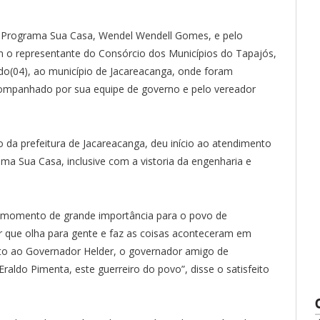
 Programa Sua Casa, Wendel Wendell Gomes, e pelo
 o representante do Consórcio dos Municípios do Tapajós,
do(04), ao município de Jacareacanga, onde foram
companhado por sua equipe de governo e pelo vereador
a prefeitura de Jacareacanga, deu início ao atendimento
a Sua Casa, inclusive com a vistoria da engenharia e
m momento de grande importância para o povo de
 que olha para gente e faz as coisas aconteceram em
ato ao Governador Helder, o governador amigo de
ldo Pimenta, este guerreiro do povo”, disse o satisfeito