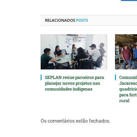
Fa
RELACIONADOS
POSTS
SEPLAN reúne parceiros para
Comunida
planejar novos projetos nas
Jacarea
comunidades indígenas
quadrici
para for
rural
Os comentários estão fechados.