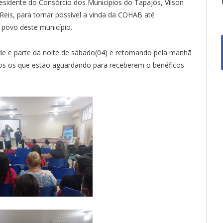
sidente do Consórcio dos Municípios do Tapajós, Vilson
eis, para tornar possível a vinda da COHAB até
 povo deste município.
rde e parte da noite de sábado(04) e retomando pela manhã
dos os que estão aguardando para receberem o benéficos