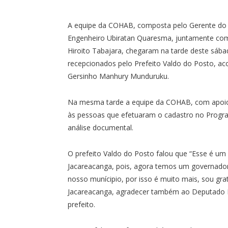
A equipe da COHAB, composta pelo Gerente do
Engenheiro Ubiratan Quaresma, juntamente com
Hiroito Tabajara, chegaram na tarde deste sába
recepcionados pelo Prefeito Valdo do Posto, a
Gersinho Manhury Munduruku.
Na mesma tarde a equipe da COHAB, com apoio d
às pessoas que efetuaram o cadastro no Program
análise documental.
O prefeito Valdo do Posto falou que “Esse é u
Jacareacanga, pois, agora temos um governador
nosso munícipio, por isso é muito mais, sou gr
Jacareacanga, agradecer também ao Deputado Era
prefeito.