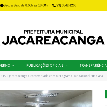
Seg. a Sex. de 8:00h às 18:00h
(93) 3542-1266
VERNO
PUBLICAÇÕES OFICIAIS
TRANSPARÊNCIA
OHAB: Jacareacanga é contemplada com o Programa Habitacional Sua Casa