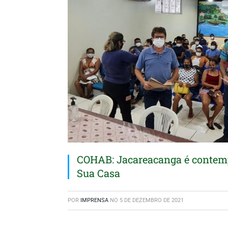
COHAB: Jacareacanga é contem
Sua Casa
POR
IMPRENSA
NO
5 DE DEZEMBRO DE 2021