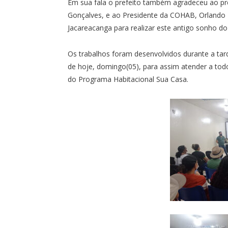
Em sua fala o prefeito também agradeceu ao pre
Gonçalves, e ao Presidente da COHAB, Orlando R
Jacareacanga para realizar este antigo sonho do
Os trabalhos foram desenvolvidos durante a ta
de hoje, domingo(05), para assim atender a to
do Programa Habitacional Sua Casa.