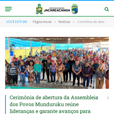
VOCÊ ESTÁ EM:
Página Inicial
Notícias
Cerimônia de abertura da Assembleia dos Povos Munduruku reúne lideranças e garante avanços para comunidades indígenas
»
»
Cerimônia de abertura da Assembleia
0
dos Povos Munduruku reúne
lideranças e garante avanços para