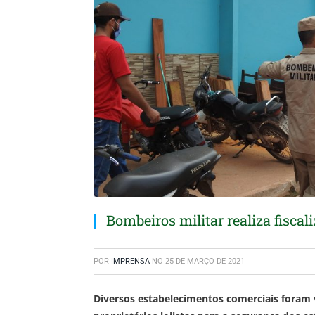
Bombeiros militar realiza fisc
POR
IMPRENSA
NO
25 DE MARÇO DE 2021
Diversos estabelecimentos comerciais foram 