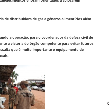
estabelecimentos e foram orientados a colocarem
a de distribuidora de gás e gêneros alimentícios além
ando a operação, para o coordenador da defesa civil de
nte a vistoria do órgão competente para evitar futuros
ressalta que é muito importante o equipamento de
cais.