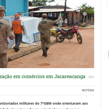
alização em comércios em Jacareacanga
0
NOTÍCIAS
vistoriados militares do 7°GBM onde orientaram aos