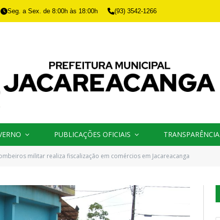
Seg. a Sex. de 8:00h às 18:00h
(93) 3542-1266
VERNO
PUBLICAÇÕES OFICIAIS
TRANSPARÊNCIA
ombeiros militar realiza fiscalização em comércios em Jacareacanga