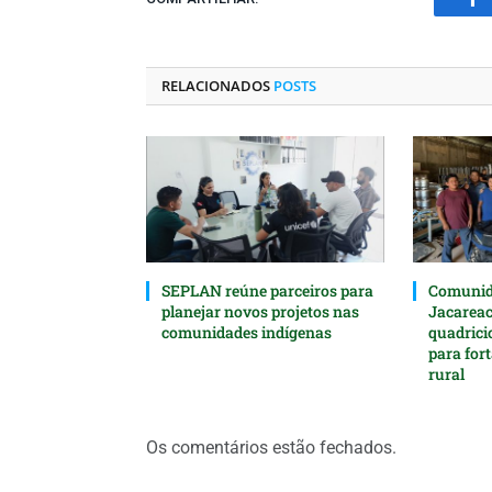
Fa
RELACIONADOS
POSTS
SEPLAN reúne parceiros para
Comunida
planejar novos projetos nas
Jacarea
comunidades indígenas
quadrici
para for
rural
Os comentários estão fechados.