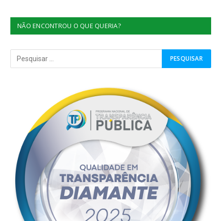
NÃO ENCONTROU O QUE QUERIA?