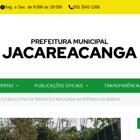
Seg. a Sex. de 8:00h às 18:00h
(93) 3542-1266
VERNO
PUBLICAÇÕES OFICIAIS
TRANSPARÊNCIA
LITZ EDUCATIVA DE TRÂNSITO É REALIZADA NA ESTRADA DO BANHO