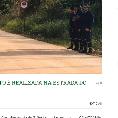
TO É REALIZADA NA ESTRADA DO
0
NOTÍCIAS
 a Coordenadoria de Trânsito de Jacareacanga -COMTRANJA