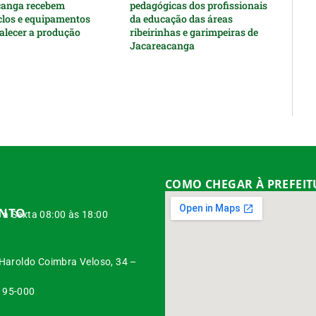
canga recebem
pedagógicas dos profissionais
clos e equipamentos
da educação das áreas
talecer a produção
ribeirinhas e garimpeiras de
Jacareacanga
COMO CHEGAR À PREFEI
ENTO
à Sexta 08:00 às 18:00
 Haroldo Coimbra Veloso, 34 –
95-000