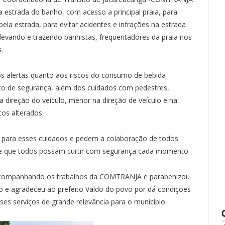
na estrada do banho, com acesso a principal praia, para
ela estrada, para evitar acidentes e infrações na estrada
levando e trazendo banhistas, frequentadores da praia nos
.
os alertas quanto aos riscos do consumo de bebida
into de segurança, além dos cuidados com pedestres,
a direção do veículo, menor na direção de veículo e na
os alterados.
o para esses cuidados e pedem a colaboração de todos
as e que todos possam curtir com segurança cada momento.
e acompanhando os trabalhos da COMTRANJA e parabenizou
ão e agradeceu ao prefeito Valdo do povo por dá condições
ses serviços de grande relevância para o município.