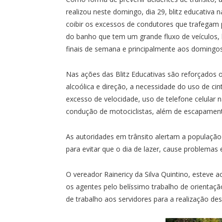
realizou neste domingo, dia 29, blitz educativa 
coibir os excessos de condutores que trafegam p
do banho que tem um grande fluxo de veículos, 
finais de semana e principalmente aos domingos
Nas ações das Blitz Educativas são reforçados 
alcoólica e direção, a necessidade do uso de c
excesso de velocidade, uso de telefone celular n
condução de motociclistas, além de escapament
As autoridades em trânsito alertam a populaçã
para evitar que o dia de lazer, cause problem
O vereador Rainericy da Silva Quintino, estev
os agentes pelo belíssimo trabalho de orientaç
de trabalho aos servidores para a realização des