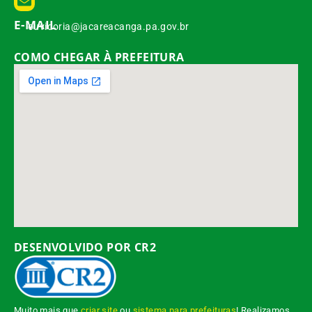
E-MAIL
ouvidoria@jacareacanga.pa.gov.br
COMO CHEGAR À PREFEITURA
DESENVOLVIDO POR CR2
Muito mais que
criar site
ou
sistema para prefeituras
! Realizamos