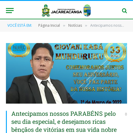
VOCÊ ESTÁ EM:
Página Inicial
Notícias
Antecipamos nossos PARABÉNS pelo seu dia especial, e desejamos ricas bênçãos de vitórias em sua vida nobre vereador!
»
»
Antecipamos nossos PARABÉNS pelo
0
seu dia especial, e desejamos ricas
bênçãos de vitórias em sua vida nobre