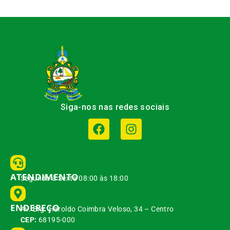
Siga-nos nas redes sociais
ATENDIMENTO
Segunda à Sexta 08:00 às 18:00
ENDEREÇO
Av. Brg. Haroldo Coimbra Veloso, 34 – Centro
CEP:
68195-000