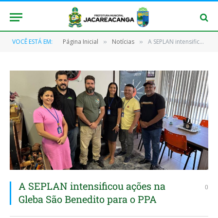
VOCÊ ESTÁ EM:
Página Inicial
Notícias
A SEPLAN intensificou ações na Gleba São Benedito para o PPA
»
»
A SEPLAN intensificou ações na
0
Gleba São Benedito para o PPA