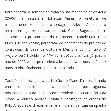
Para encerrar a semana de trabalho, na manhã da sexta-feira
(20/06), a secretária Edileuza Viana, a diretora de
planejamento Maria Lira, o pedagogo Arlécio Valente e o
técnico em georreferenciamento Luiz Carlos Bagé, reuniram-
se com a representante da Companhia Hidrelétrica Teles
Pires, Luciana Regina, para tratar do andamento do projeto de
construção da Casa de Cultura e Memória do município. O
projeto será incluído no PPA com ações previstas já para o
ano de 2026. A equipe recebeu a boa notícia de que, após dez
anos, a obra finalmente poderá ser licitada.
Também foi discutida a pactuação do Plano Diretor, firmado
entre o município e a hidrelétrica, que aguarda
posicionamento da SPU – Superintendência do Patrimônio da
União. A reunião abordou ainda a finalização de etapas do
PNUD, apoiadas diretamente pela hidrelétrica, cuja campanha