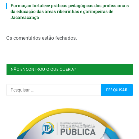
Formação fortalece práticas pedagógicas dos profissionais
da educação das áreas ribeirinhas e garimpeiras de
Jacareacanga
Os comentários estão fechados.
NÃO ENCONTROU O QUE QUERIA?