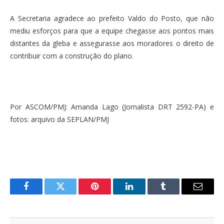
A Secretaria agradece ao prefeito Valdo do Posto, que não
mediu esforços para que a equipe chegasse aos pontos mais
distantes da gleba e assegurasse aos moradores o direito de
contribuir com a construção do plano.
Por ASCOM/PMJ: Amanda Lago (Jornalista DRT 2592-PA) e
fotos: arquivo da SEPLAN/PMJ
Facebook
Twitter
Pinterest
O
Tumblr
E-
LinkedIn
mail