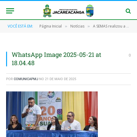
VOCÊ ESTÁ EM:
Página Inicial
Notícias
A SEMAS realizou a 14ª Conferência Municipal de Assistência Social
»
»
WhatsApp Image 2025-05-21 at
0
18.04.48
POR
COMUNICAPMJ
NO
21 DE MAIO DE 2025