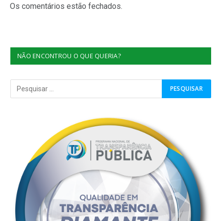
Os comentários estão fechados.
NÃO ENCONTROU O QUE QUERIA?