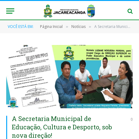
VOCÊ ESTÁ EM:
Página Inicial
Notícias
A Secretaria Municipal de Educação, Cultura e Desporto, sob nova direção!
»
»
A Secretaria Municipal de
0
Educação, Cultura e Desporto, sob
nova direção!