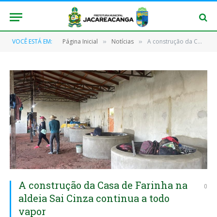
VOCÊ ESTÁ EM:
Página Inicial
Notícias
A construção da Casa de Farinha na aldeia Sai Cinza continua a todo vapor
»
»
A construção da Casa de Farinha na
0
aldeia Sai Cinza continua a todo
vapor