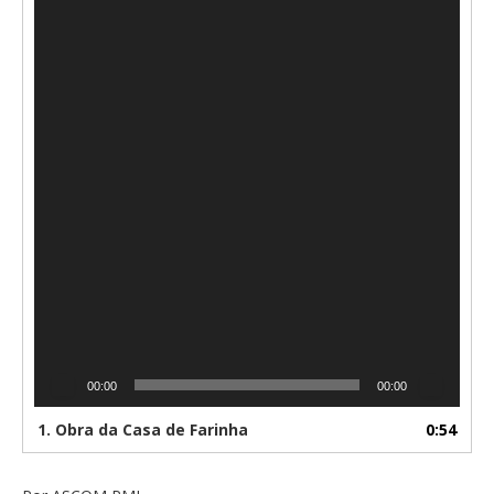
00:00
00:00
1.
Obra da Casa de Farinha
0:54