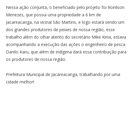
Nessa ação conjunta, o beneficiado pelo projeto foi Ronilson
Menezes, que possui uma propriedade a 6 km de
Jacareacanga, na vicinal São Martins, e logo estará sendo um
dos grandes produtores de peixes de nossa região, esse
trabalho além do olhar atento do secretário Mike Kirixi, estava
acompanhando a execução das ações o engenheiro de pesca
Danilo Karu, que além de indígena dará essa contribuição para
os produtores de nossa região.
Prefeitura Municipal de Jacareacanga, trabalhando por uma
cidade melhor!
Tocador
de
vídeo