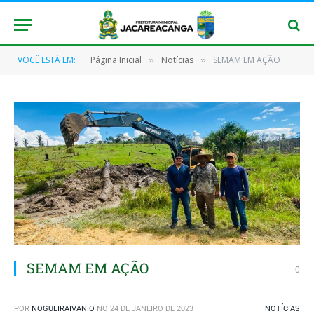
VOCÊ ESTÁ EM:
Página Inicial
Notícias
SEMAM EM AÇÃO
»
»
SEMAM EM AÇÃO
0
POR
NOGUEIRAIVANIO
NO
24 DE JANEIRO DE 2023
NOTÍCIAS