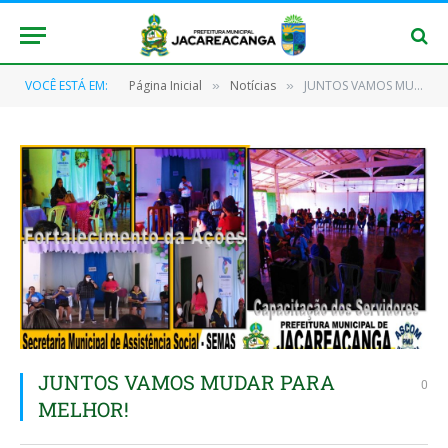
VOCÊ ESTÁ EM:
Página Inicial
Notícias
JUNTOS VAMOS MUDAR PARA MELHOR!
»
»
JUNTOS VAMOS MUDAR PARA
0
MELHOR!