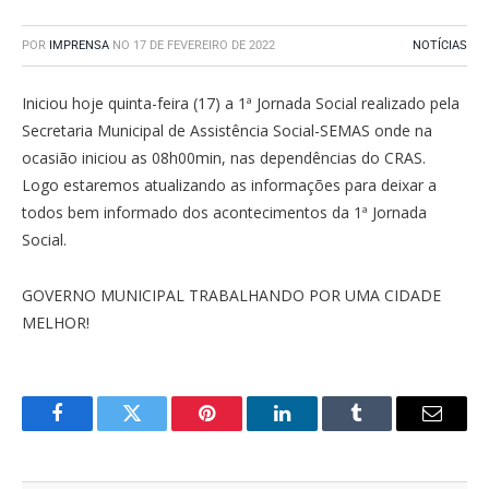
POR
IMPRENSA
NO
17 DE FEVEREIRO DE 2022
NOTÍCIAS
Iniciou hoje quinta-feira (17) a 1ª Jornada Social realizado pela
Secretaria Municipal de Assistência Social-SEMAS onde na
ocasião iniciou as 08h00min, nas dependências do CRAS.
Logo estaremos atualizando as informações para deixar a
todos bem informado dos acontecimentos da 1ª Jornada
Social.
GOVERNO MUNICIPAL TRABALHANDO POR UMA CIDADE
MELHOR!
Facebook
Twitter
Pinterest
O
Tumblr
E-
LinkedIn
mail