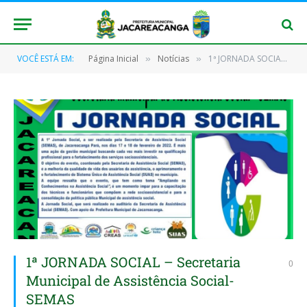
VOCÊ ESTÁ EM:
Página Inicial
Notícias
1ª JORNADA SOCIAL – Secretaria Municipal de Assistência Social-SEMAS
»
»
1ª JORNADA SOCIAL – Secretaria
0
Municipal de Assistência Social-
SEMAS