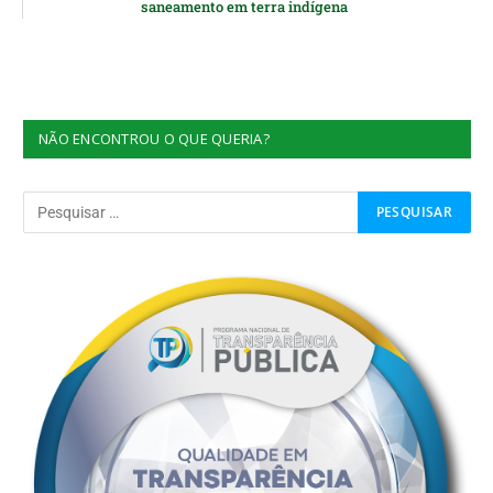
saneamento em terra indígena
NÃO ENCONTROU O QUE QUERIA?