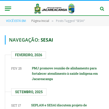
VOCÊ ESTÁ EM:
Página Inicial
Posts Tagged "SESAI"
»
NAVEGAÇÃO:
SESAI
FEVEREIRO, 2026
PMJ promove reunião de alinhamento para
FEV 25
fortalecer atendimento à saúde indígena em
Jacareacanga
SETEMBRO, 2025
SEPLAN e SESAI discutem projeto de
SET 17