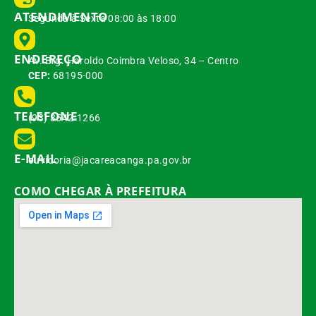
ATENDIMENTO
Segunda à Sexta 08:00 às 18:00
ENDEREÇO
Av. Brg. Haroldo Coimbra Veloso, 34 – Centro
CEP:
68195-000
TELEFONE
(93) 3542-1266
E-MAIL
ouvidoria@jacareacanga.pa.gov.br
COMO CHEGAR À PREFEITURA